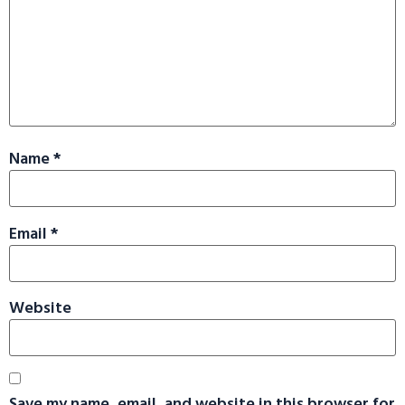
Name
*
Email
*
Website
Save my name, email, and website in this browser for